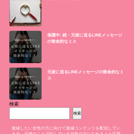
保護中: 続・元彼に送るLINEメッセージ
の致命的なミス
元彼に送るLINEメッセージの致命的なミ
ス
検索
検索
復縁したい女性の方に向けて復縁コンテンツを配信してい
ます。元彼のことで悩んでいる女性の力になれるよう応援