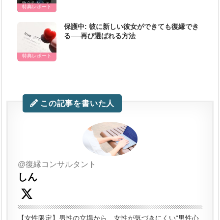
特典レポート
保護中: 彼に新しい彼女ができても復縁でき
る──再び選ばれる方法
特典レポート
この記事を書いた人
@復縁コンサルタント
しん
【女性限定】男性の立場から、女性が気づきにくい“男性心