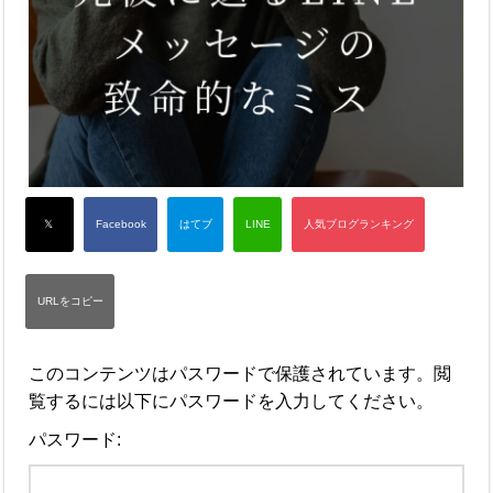
このコンテンツはパスワードで保護されています。閲
覧するには以下にパスワードを入力してください。
パスワード: